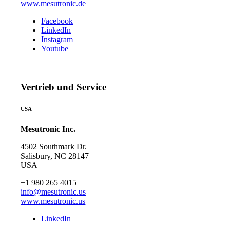
www.mesutronic.de
Facebook
LinkedIn
Instagram
Youtube
Vertrieb und Service
USA
Mesutronic Inc.
4502 Southmark Dr.
Salisbury, NC 28147
USA
+1 980 265 4015
info@mesutronic.us
www.mesutronic.us
LinkedIn