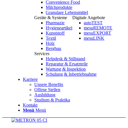
Convenience Food
Milchprodukte
Granulare Lebensmittel
Geräte & Systeme
Digitale Angebote
Pharmazie
autoTEST
Hygieneartikel
mesuREMOTE
Kunststoff
mesuEXPORT
Textil
mesuLINK
Holz
Bergbau
Services
Helpdesk & Stillstand
Reparatur & Ersatzteile
Wartung & Inspektion
Schulung & Inbetriebnahme
Karriere
Unsere Benefits
Offene Stellen
Ausbildung
Studium & Praktika
Kontakt
Menü
Menü