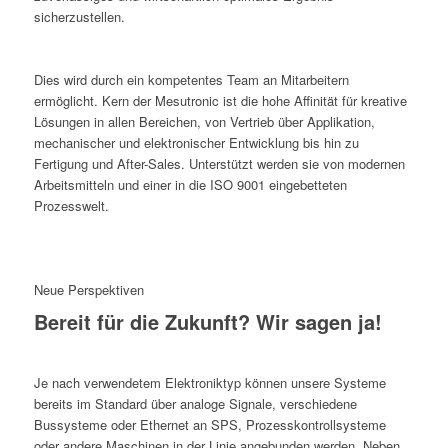
sicherzustellen.
Dies wird durch ein kompetentes Team an Mitarbeitern
ermöglicht. Kern der Mesutronic ist die hohe Affinität für kreative
Lösungen in allen Bereichen, von Vertrieb über Applikation,
mechanischer und elektronischer Entwicklung bis hin zu
Fertigung und After-Sales. Unterstützt werden sie von modernen
Arbeitsmitteln und einer in die ISO 9001 eingebetteten
Prozesswelt.
Neue Perspektiven
Bereit für die Zukunft? Wir sagen ja!
Je nach verwendetem Elektroniktyp können unsere Systeme
bereits im Standard über analoge Signale, verschiedene
Bussysteme oder Ethernet an SPS, Prozesskontrollsysteme
oder andere Maschinen in der Linie angebunden werden. Neben