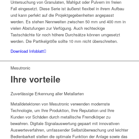
Untersuchung von Granulaten, Mahlgut oder Pulvern im freien
Fall eingesetzt. Diese Serie ist äußerst flexibel in ihrem Aufbau
und kann perfekt auf die Projektgegebenheiten angepasst
werden. Es stehen Nennweiten zwischen 50 mm und 400 mm in
vielen Abstufungen zur Verfügung. Auch rechteckige
Tastschächte für noch höhere Durchsätze können umgesetzt
werden. Die Partikelgröße sollte 10 mm nicht überschreiten.
Download Infoblatt
Mesutronic
Ihre vorteile
Zuverlässige Erkennung aller Metallarten
Metalldetektoren von Mesutronic verwenden modernste
Technologie, um Ihre Produktion, Ihre Reputation und Ihre
Kunden vor Schäden durch metallische Fremdkörper zu
bewahren. Digitale Signalauswertung gepaart mit innovativen
Auswerteverfahren, umfassender Selbstüberwachung und leichter
Bedienbarkeit stellen die optimale Funktion der Anlage sowie das