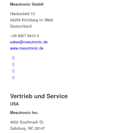
Mesutronic GmbH
Hackenfeld 13
94259 Kirchberg im Wald
Deutschland
+49 9927 9410 0
sales@mesutronic.de
www.mesutronic.de
Vertrieb und Service
USA
Mesutronic Inc.
4502 Southmark Dr.
Salisbury, NC 28147