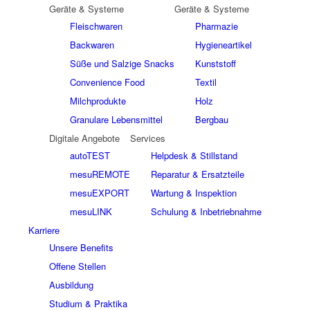
Geräte & Systeme
Geräte & Systeme
Fleischwaren
Pharmazie
Backwaren
Hygieneartikel
Süße und Salzige Snacks
Kunststoff
Convenience Food
Textil
Milchprodukte
Holz
Granulare Lebensmittel
Bergbau
Digitale Angebote
Services
autoTEST
Helpdesk & Stillstand
mesuREMOTE
Reparatur & Ersatzteile
mesuEXPORT
Wartung & Inspektion
mesuLINK
Schulung & Inbetriebnahme
Karriere
Unsere Benefits
Offene Stellen
Ausbildung
Studium & Praktika