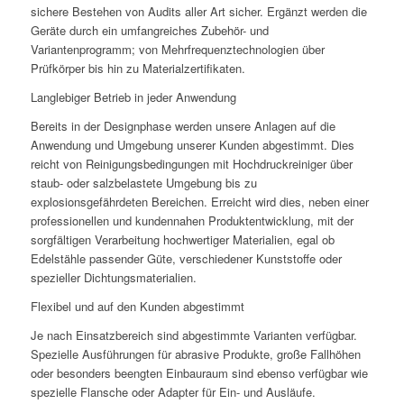
sichere Bestehen von Audits aller Art sicher. Ergänzt werden die
Geräte durch ein umfangreiches Zubehör- und
Variantenprogramm; von Mehrfrequenztechnologien über
Prüfkörper bis hin zu Materialzertifikaten.
Langlebiger Betrieb in jeder Anwendung
Bereits in der Designphase werden unsere Anlagen auf die
Anwendung und Umgebung unserer Kunden abgestimmt. Dies
reicht von Reinigungsbedingungen mit Hochdruckreiniger über
staub- oder salzbelastete Umgebung bis zu
explosionsgefährdeten Bereichen. Erreicht wird dies, neben einer
professionellen und kundennahen Produktentwicklung, mit der
sorgfältigen Verarbeitung hochwertiger Materialien, egal ob
Edelstähle passender Güte, verschiedener Kunststoffe oder
spezieller Dichtungsmaterialien.
Flexibel und auf den Kunden abgestimmt
Je nach Einsatzbereich sind abgestimmte Varianten verfügbar.
Spezielle Ausführungen für abrasive Produkte, große Fallhöhen
oder besonders beengten Einbauraum sind ebenso verfügbar wie
spezielle Flansche oder Adapter für Ein- und Ausläufe.