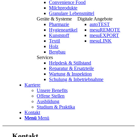
Convenience Food
Milchprodukte
Granulare Lebensmittel
Geräte & Systeme
Digitale Angebote
Pharmazie
autoTEST
Hygieneartikel
mesuREMOTE
Kunststoff
mesuEXPORT
Textil
mesuLINK
Holz
Bergbau
Services
Helpdesk & Stillstand
Reparatur & Ersatzteile
Wartung & Inspektion
Schulung & Inbetriebnahme
Karriere
Unsere Benefits
Offene Stellen
Ausbildung
Studium & Praktika
Kontakt
Menü
Menü
Kontakt