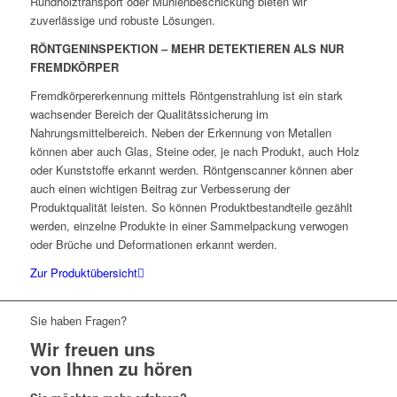
Rundholztransport oder Mühlenbeschickung bieten wir
zuverlässige und robuste Lösungen.
RÖNTGENINSPEKTION – MEHR DETEKTIEREN ALS NUR
FREMDKÖRPER
Fremdkörpererkennung mittels Röntgenstrahlung ist ein stark
wachsender Bereich der Qualitätssicherung im
Nahrungsmittelbereich. Neben der Erkennung von Metallen
können aber auch Glas, Steine oder, je nach Produkt, auch Holz
oder Kunststoffe erkannt werden. Röntgenscanner können aber
auch einen wichtigen Beitrag zur Verbesserung der
Produktqualität leisten. So können Produktbestandteile gezählt
werden, einzelne Produkte in einer Sammelpackung verwogen
oder Brüche und Deformationen erkannt werden.
Zur Produktübersicht
Sie haben Fragen?
Wir freuen uns
von Ihnen zu hören