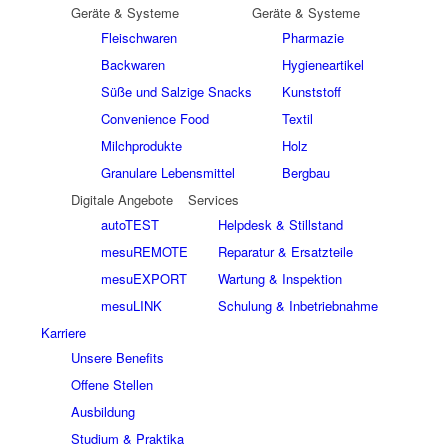
Geräte & Systeme
Geräte & Systeme
Fleischwaren
Pharmazie
Backwaren
Hygieneartikel
Süße und Salzige Snacks
Kunststoff
Convenience Food
Textil
Milchprodukte
Holz
Granulare Lebensmittel
Bergbau
Digitale Angebote
Services
autoTEST
Helpdesk & Stillstand
mesuREMOTE
Reparatur & Ersatzteile
mesuEXPORT
Wartung & Inspektion
mesuLINK
Schulung & Inbetriebnahme
Karriere
Unsere Benefits
Offene Stellen
Ausbildung
Studium & Praktika