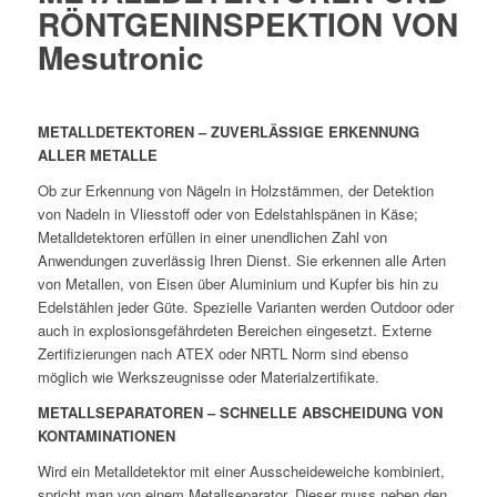
RÖNTGENINSPEKTION VON
Mesutronic
METALLDETEKTOREN – ZUVERLÄSSIGE ERKENNUNG
ALLER METALLE
Ob zur Erkennung von Nägeln in Holzstämmen, der Detektion
von Nadeln in Vliesstoff oder von Edelstahlspänen in Käse;
Metalldetektoren erfüllen in einer unendlichen Zahl von
Anwendungen zuverlässig Ihren Dienst. Sie erkennen alle Arten
von Metallen, von Eisen über Aluminium und Kupfer bis hin zu
Edelstählen jeder Güte. Spezielle Varianten werden Outdoor oder
auch in explosionsgefährdeten Bereichen eingesetzt. Externe
Zertifizierungen nach ATEX oder NRTL Norm sind ebenso
möglich wie Werkszeugnisse oder Materialzertifikate.
METALLSEPARATOREN – SCHNELLE ABSCHEIDUNG VON
KONTAMINATIONEN
Wird ein Metalldetektor mit einer Ausscheideweiche kombiniert,
spricht man von einem Metallseparator. Dieser muss neben den