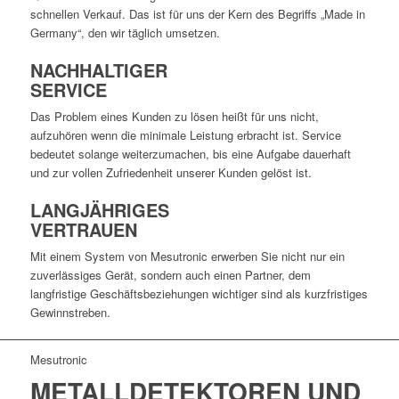
schnellen Verkauf. Das ist für uns der Kern des Begriffs „Made in
Germany“, den wir täglich umsetzen.
NACHHALTIGER
SERVICE
Das Problem eines Kunden zu lösen heißt für uns nicht,
aufzuhören wenn die minimale Leistung erbracht ist. Service
bedeutet solange weiterzumachen, bis eine Aufgabe dauerhaft
und zur vollen Zufriedenheit unserer Kunden gelöst ist.
LANGJÄHRIGES
VERTRAUEN
Mit einem System von Mesutronic erwerben Sie nicht nur ein
zuverlässiges Gerät, sondern auch einen Partner, dem
langfristige Geschäftsbeziehungen wichtiger sind als kurzfristiges
Gewinnstreben.
Mesutronic
METALLDETEKTOREN UND