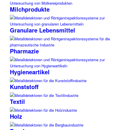
Milchprodukte
Granulare Lebensmittel
Pharmazie
Hygieneartikel
Kunststoff
Textil
Holz