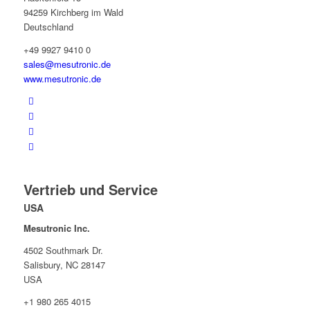
94259 Kirchberg im Wald
Deutschland
+49 9927 9410 0
sales@mesutronic.de
www.mesutronic.de
Vertrieb und Service
USA
Mesutronic Inc.
4502 Southmark Dr.
Salisbury, NC 28147
USA
+1 980 265 4015