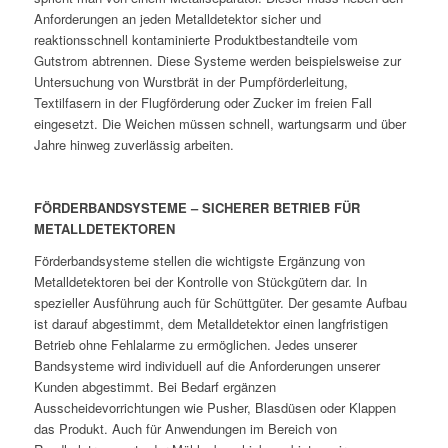
Anforderungen an jeden Metalldetektor sicher und
reaktionsschnell kontaminierte Produktbestandteile vom
Gutstrom abtrennen. Diese Systeme werden beispielsweise zur
Untersuchung von Wurstbrät in der Pumpförderleitung,
Textilfasern in der Flugförderung oder Zucker im freien Fall
eingesetzt. Die Weichen müssen schnell, wartungsarm und über
Jahre hinweg zuverlässig arbeiten.
FÖRDERBANDSYSTEME – SICHERER BETRIEB FÜR
METALLDETEKTOREN
Förderbandsysteme stellen die wichtigste Ergänzung von
Metalldetektoren bei der Kontrolle von Stückgütern dar. In
spezieller Ausführung auch für Schüttgüter. Der gesamte Aufbau
ist darauf abgestimmt, dem Metalldetektor einen langfristigen
Betrieb ohne Fehlalarme zu ermöglichen. Jedes unserer
Bandsysteme wird individuell auf die Anforderungen unserer
Kunden abgestimmt. Bei Bedarf ergänzen
Ausscheidevorrichtungen wie Pusher, Blasdüsen oder Klappen
das Produkt. Auch für Anwendungen im Bereich von