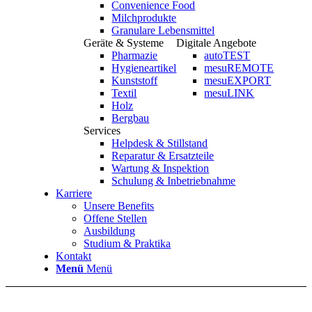
Convenience Food
Milchprodukte
Granulare Lebensmittel
Geräte & Systeme
Digitale Angebote
Pharmazie
autoTEST
Hygieneartikel
mesuREMOTE
Kunststoff
mesuEXPORT
Textil
mesuLINK
Holz
Bergbau
Services
Helpdesk & Stillstand
Reparatur & Ersatzteile
Wartung & Inspektion
Schulung & Inbetriebnahme
Karriere
Unsere Benefits
Offene Stellen
Ausbildung
Studium & Praktika
Kontakt
Menü
Menü