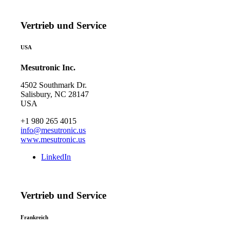
Vertrieb und Service
USA
Mesutronic Inc.
4502 Southmark Dr.
Salisbury, NC 28147
USA
+1 980 265 4015
info@mesutronic.us
www.mesutronic.us
LinkedIn
Vertrieb und Service
Frankreich