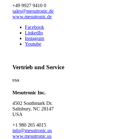
+49 9927 9410 0
sales@mesutronic.de
www.mesutronic.de
Facebook
LinkedIn
Instagram
Youtube
Vertrieb und Service
USA
Mesutronic Inc.
4502 Southmark Dr.
Salisbury, NC 28147
USA
+1 980 265 4015
info@mesutronic.us
www.mesutronic.us