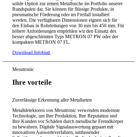
solide Option zur reinen Metallsuche im Portfolio unserer
Rundspulen dar. Sie können für flüssige Produkte, in
pneumatische Förderung oder im Freifall installiert
werden. Die verfügbaren Dimensionen eignen sich für
den Einbau in Rohrleitungen von 30 mm bis 450 mm. Für
höhere Anforderungen empfehlen wir den Einsatz des
besser abgeschirmten Typs METRON 07 PW oder der
kompakten METRON 07 FL.
Download Infoblatt
Mesutronic
Ihre vorteile
Zuverlässige Erkennung aller Metallarten
Metalldetektoren von Mesutronic verwenden modernste
Technologie, um Ihre Produktion, Ihre Reputation und
Ihre Kunden vor Schäden durch metallische Fremdkörper
zu bewahren. Digitale Signalauswertung gepaart mit
innovativen Auswerteverfahren, umfassender