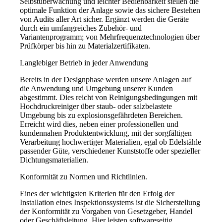
Selbstüberwachung und leichter Bedienbarkeit stellen die
optimale Funktion der Anlage sowie das sichere Bestehen
von Audits aller Art sicher. Ergänzt werden die Geräte
durch ein umfangreiches Zubehör- und
Variantenprogramm; von Mehrfrequenztechnologien über
Prüfkörper bis hin zu Materialzertifikaten.
Langlebiger Betrieb in jeder Anwendung
Bereits in der Designphase werden unsere Anlagen auf
die Anwendung und Umgebung unserer Kunden
abgestimmt. Dies reicht von Reinigungsbedingungen mit
Hochdruckreiniger über staub- oder salzbelastete
Umgebung bis zu explosionsgefährdeten Bereichen.
Erreicht wird dies, neben einer professionellen und
kundennahen Produktentwicklung, mit der sorgfältigen
Verarbeitung hochwertiger Materialien, egal ob Edelstähle
passender Güte, verschiedener Kunststoffe oder spezieller
Dichtungsmaterialien.
Konformität zu Normen und Richtlinien.
Eines der wichtigsten Kriterien für den Erfolg der
Installation eines Inspektionssystems ist die Sicherstellung
der Konformität zu Vorgaben von Gesetzgeber, Handel
oder Geschäftsleitung. Hier leisten softwareseitig