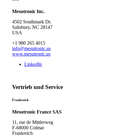
Mesutronic Inc.
4502 Southmark Dr.
Salisbury, NC 28147
USA
+1 980 265 4015
info@mesutronic.us
www.mesutronic.us
LinkedIn
Vertrieb und Service
Frankreich
Mesutronic France SAS
11, rue de Mittlerweg
F-68000 Colmar
Frankreich