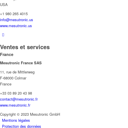
USA
+1 980 265 4015
info@mesutronic.us
www.mesutronic.us
Ventes et services
France
Mesutronic France SAS
11, rue de Mittlerweg
F-68000 Colmar
France
+33 03 89 20 43 98
contact@mesutronic.fr
www.mesutronic.fr
Copyright © 2023 Mesutronic GmbH
Mentions légales
Protection des données