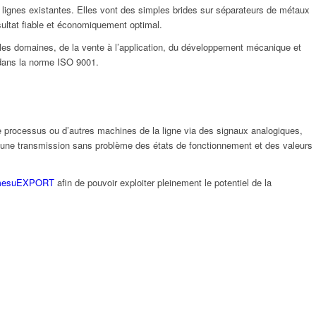
les lignes existantes. Elles vont des simples brides sur séparateurs de métaux
ultat fiable et économiquement optimal.
 les domaines, de la vente à l’application, du développement mécanique et
 dans la norme ISO 9001.
 processus ou d’autres machines de la ligne via des signaux analogiques,
re une transmission sans problème des états de fonctionnement et des valeurs
esuEXPORT
afin de pouvoir exploiter pleinement le potentiel de la