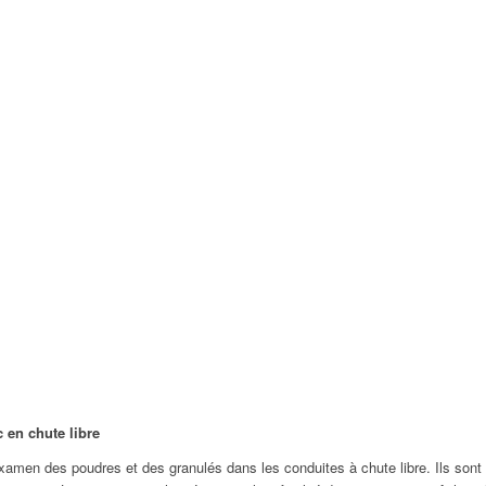
 en chute libre
men des poudres et des granulés dans les conduites à chute libre. Ils sont