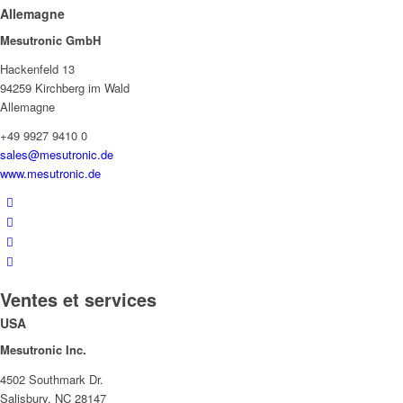
Allemagne
Mesutronic GmbH
Hackenfeld 13
94259 Kirchberg im Wald
Allemagne
+49 9927 9410 0
sales@mesutronic.de
www.mesutronic.de
Ventes et services
USA
Mesutronic Inc.
4502 Southmark Dr.
Salisbury, NC 28147