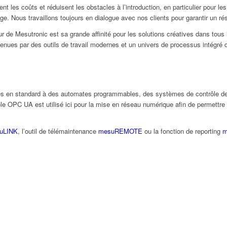
sent les coûts et réduisent les obstacles à l’introduction, en particulier pour 
 Nous travaillons toujours en dialogue avec nos clients pour garantir un rés
 de Mesutronic est sa grande affinité pour les solutions créatives dans tous
utenues par des outils de travail modernes et un univers de processus intégré
ctés en standard à des automates programmables, des systèmes de contrôle de
cole OPC UA est utilisé ici pour la mise en réseau numérique afin de permett
uLINK
, l’outil de télémaintenance
mesuREMOTE
ou la fonction de reporting
m