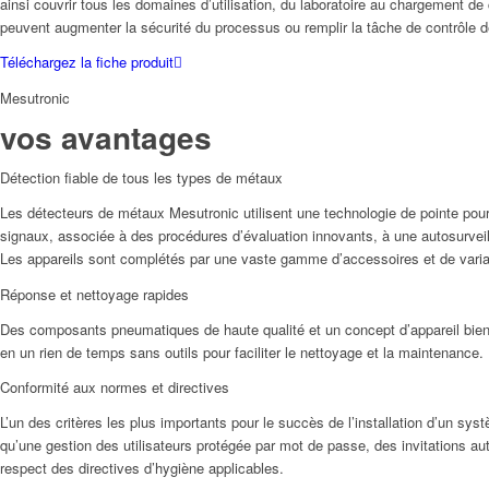
ainsi couvrir tous les domaines d’utilisation, du laboratoire au chargement de
peuvent augmenter la sécurité du processus ou remplir la tâche de contrôle d
Téléchargez la fiche produit
Mesutronic
vos avantages
Détection fiable de tous les types de métaux
Les détecteurs de métaux Mesutronic utilisent une technologie de pointe pour
signaux, associée à des procédures d’évaluation innovants, à une autosurveillan
Les appareils sont complétés par une vaste gamme d’accessoires et de varian
Réponse et nettoyage rapides
Des composants pneumatiques de haute qualité et un concept d’appareil bien
en un rien de temps sans outils pour faciliter le nettoyage et la maintenance.
Conformité aux normes et directives
L’un des critères les plus importants pour le succès de l’installation d’un sys
qu’une gestion des utilisateurs protégée par mot de passe, des invitations au
respect des directives d’hygiène applicables.