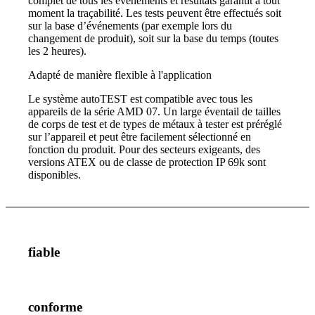
complet de tous les événements et résultats garantit à tout
moment la traçabilité. Les tests peuvent être effectués soit
sur la base d’événements (par exemple lors du
changement de produit), soit sur la base du temps (toutes
les 2 heures).
Adapté de manière flexible à l'application
Le système autoTEST est compatible avec tous les
appareils de la série AMD 07. Un large éventail de tailles
de corps de test et de types de métaux à tester est préréglé
sur l’appareil et peut être facilement sélectionné en
fonction du produit. Pour des secteurs exigeants, des
versions ATEX ou de classe de protection IP 69k sont
disponibles.
fiable
conforme