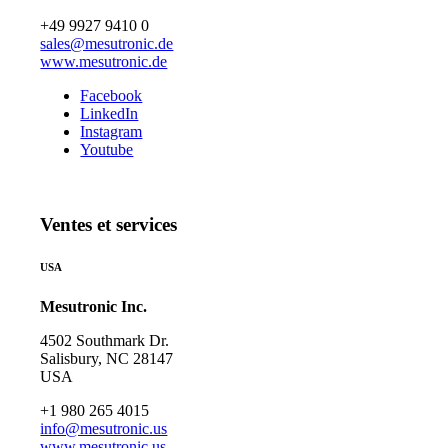
+49 9927 9410 0
sales@mesutronic.de
www.mesutronic.de
Facebook
LinkedIn
Instagram
Youtube
Ventes et services
USA
Mesutronic Inc.
4502 Southmark Dr.
Salisbury, NC 28147
USA
+1 980 265 4015
info@mesutronic.us
www.mesutronic.us