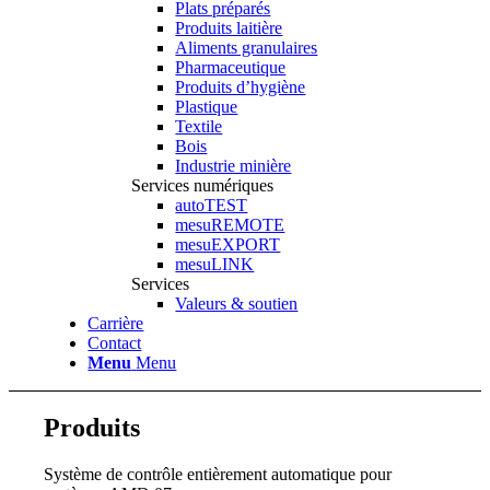
Plats préparés
Produits laitière
Aliments granulaires
Pharmaceutique
Produits d’hygiène
Plastique
Textile
Bois
Industrie minière
Services numériques
autoTEST
mesuREMOTE
mesuEXPORT
mesuLINK
Services
Valeurs & soutien
Carrière
Contact
Menu
Menu
Produits
Système de contrôle entièrement automatique pour