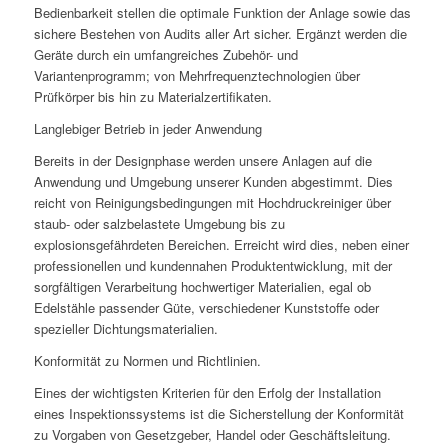
Bedienbarkeit stellen die optimale Funktion der Anlage sowie das
sichere Bestehen von Audits aller Art sicher. Ergänzt werden die
Geräte durch ein umfangreiches Zubehör- und
Variantenprogramm; von Mehrfrequenztechnologien über
Prüfkörper bis hin zu Materialzertifikaten.
Langlebiger Betrieb in jeder Anwendung
Bereits in der Designphase werden unsere Anlagen auf die
Anwendung und Umgebung unserer Kunden abgestimmt. Dies
reicht von Reinigungsbedingungen mit Hochdruckreiniger über
staub- oder salzbelastete Umgebung bis zu
explosionsgefährdeten Bereichen. Erreicht wird dies, neben einer
professionellen und kundennahen Produktentwicklung, mit der
sorgfältigen Verarbeitung hochwertiger Materialien, egal ob
Edelstähle passender Güte, verschiedener Kunststoffe oder
spezieller Dichtungsmaterialien.
Konformität zu Normen und Richtlinien.
Eines der wichtigsten Kriterien für den Erfolg der Installation
eines Inspektionssystems ist die Sicherstellung der Konformität
zu Vorgaben von Gesetzgeber, Handel oder Geschäftsleitung.