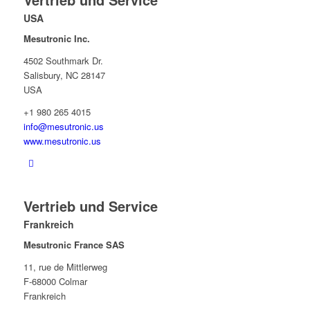
USA
Mesutronic Inc.
4502 Southmark Dr.
Salisbury, NC 28147
USA
+1 980 265 4015
info@mesutronic.us
www.mesutronic.us
Vertrieb und Service
Frankreich
Mesutronic France SAS
11, rue de Mittlerweg
F-68000 Colmar
Frankreich