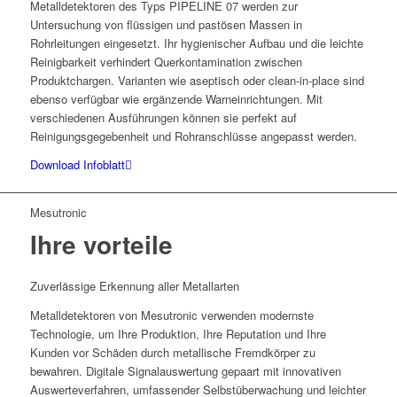
Metalldetektoren des Typs PIPELINE 07 werden zur
Untersuchung von flüssigen und pastösen Massen in
Rohrleitungen eingesetzt. Ihr hygienischer Aufbau und die leichte
Reinigbarkeit verhindert Querkontamination zwischen
Produktchargen. Varianten wie aseptisch oder clean-in-place sind
ebenso verfügbar wie ergänzende Warneinrichtungen. Mit
verschiedenen Ausführungen können sie perfekt auf
Reinigungsgegebenheit und Rohranschlüsse angepasst werden.
Download Infoblatt
Mesutronic
Ihre vorteile
Zuverlässige Erkennung aller Metallarten
Metalldetektoren von Mesutronic verwenden modernste
Technologie, um Ihre Produktion, Ihre Reputation und Ihre
Kunden vor Schäden durch metallische Fremdkörper zu
bewahren. Digitale Signalauswertung gepaart mit innovativen
Auswerteverfahren, umfassender Selbstüberwachung und leichter