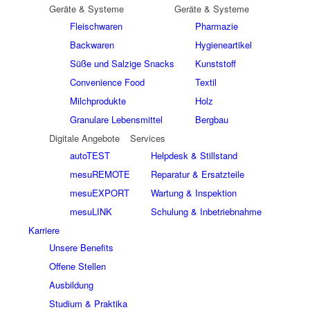
Geräte & Systeme
Geräte & Systeme
Fleischwaren
Pharmazie
Backwaren
Hygieneartikel
Süße und Salzige Snacks
Kunststoff
Convenience Food
Textil
Milchprodukte
Holz
Granulare Lebensmittel
Bergbau
Digitale Angebote
Services
autoTEST
Helpdesk & Stillstand
mesuREMOTE
Reparatur & Ersatzteile
mesuEXPORT
Wartung & Inspektion
mesuLINK
Schulung & Inbetriebnahme
Karriere
Unsere Benefits
Offene Stellen
Ausbildung
Studium & Praktika