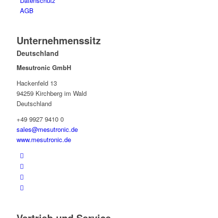
Datenschutz
AGB
Unternehmenssitz
Deutschland
Mesutronic GmbH
Hackenfeld 13
94259 Kirchberg im Wald
Deutschland
+49 9927 9410 0
sales@mesutronic.de
www.mesutronic.de
Vertrieb und Service