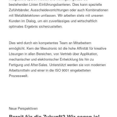
bestehenden Linien Einführungsbarrieren. Dies kann spezielle
Zuführbänder, Ausscheidevorrichtungen oder auch Kombinationen
mit Metalldetektoren umfassen. Wir arbeiten stets mit unseren
Kunden im Dialog, um ein zuverlässiges und wirtschaftlich
optimales Ergebnis sicherzustellen.
Dies wird durch ein kompetentes Team an Mitarbeitern
ermöglicht. Kern der Mesutronic ist die hohe Affinität für kreative
Lösungen in allen Bereichen, von Vertrieb über Applikation,
mechanischer und elektronischer Entwicklung bis hin zu
Fertigung und After-Sales. Unterstützt werden sie von modernen
Arbeitsmitteln und einer in die ISO 9001 eingebetteten
Prozesswelt.
Neue Perspektiven
Bereit für die Zukunft? Wir sagen ja!