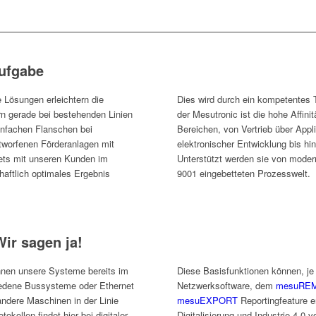
ufgabe
 Lösungen erleichtern die
Dies wird durch ein kompetentes 
rn gerade bei bestehenden Linien
der Mesutronic ist die hohe Affinit
einfachen Flanschen bei
Bereichen, von Vertrieb über App
ntworfenen Förderanlagen mit
elektronischer Entwicklung bis hin
tets mit unseren Kunden im
Unterstützt werden sie von modern
haftlich optimales Ergebnis
9001 eingebetteten Prozesswelt.
Wir sagen ja!
nnen unsere Systeme bereits im
Diese Basisfunktionen können, je
iedene Bussysteme oder Ethernet
Netzwerksoftware, dem
mesuRE
ndere Maschinen in der Linie
mesuEXPORT
Reportingfeature e
kollen findet hier bei digitaler
Digitalisierung und Industrie 4.0 