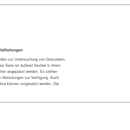
ifallleitungen
den zur Untersuchung von Granulaten,
se Serie ist äußerst flexibel in ihrem
eiten angepasst werden. Es stehen
 Abstufungen zur Verfügung. Auch
ätze können umgesetzt werden. Die