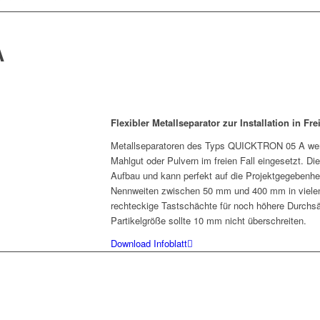
A
Flexibler Metallseparator zur Installation in Fre
Metallseparatoren des Typs QUICKTRON 05 A wer
Mahlgut oder Pulvern im freien Fall eingesetzt. Die
Aufbau und kann perfekt auf die Projektgegebenh
Nennweiten zwischen 50 mm und 400 mm in vielen
rechteckige Tastschächte für noch höhere Durchs
Partikelgröße sollte 10 mm nicht überschreiten.
Download Infoblatt