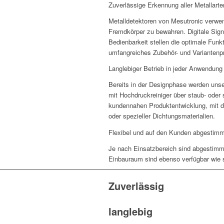
Zuverlässige Erkennung aller Metallarte
Metalldetektoren von Mesutronic verwe
Fremdkörper zu bewahren. Digitale Sig
Bedienbarkeit stellen die optimale Funk
umfangreiches Zubehör- und Variantenpr
Langlebiger Betrieb in jeder Anwendung
Bereits in der Designphase werden un
mit Hochdruckreiniger über staub- oder 
kundennahen Produktentwicklung, mit de
oder spezieller Dichtungsmaterialien.
Flexibel und auf den Kunden abgestimm
Je nach Einsatzbereich sind abgestimmt
Einbauraum sind ebenso verfügbar wie s
Zuverlässig
langlebig