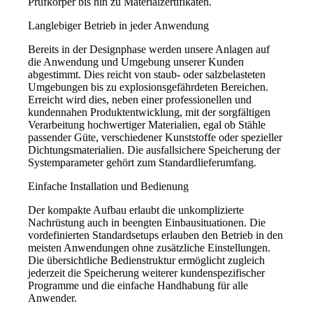
Prüfkörper bis hin zu Materialzertifikaten.
Langlebiger Betrieb in jeder Anwendung
Bereits in der Designphase werden unsere Anlagen auf
die Anwendung und Umgebung unserer Kunden
abgestimmt. Dies reicht von staub- oder salzbelasteten
Umgebungen bis zu explosionsgefährdeten Bereichen.
Erreicht wird dies, neben einer professionellen und
kundennahen Produktentwicklung, mit der sorgfältigen
Verarbeitung hochwertiger Materialien, egal ob Stähle
passender Güte, verschiedener Kunststoffe oder spezieller
Dichtungsmaterialien. Die ausfallsichere Speicherung der
Systemparameter gehört zum Standardlieferumfang.
Einfache Installation und Bedienung
Der kompakte Aufbau erlaubt die unkomplizierte
Nachrüstung auch in beengten Einbausituationen. Die
vordefinierten Standardsetups erlauben den Betrieb in den
meisten Anwendungen ohne zusätzliche Einstellungen.
Die übersichtliche Bedienstruktur ermöglicht zugleich
jederzeit die Speicherung weiterer kundenspezifischer
Programme und die einfache Handhabung für alle
Anwender.