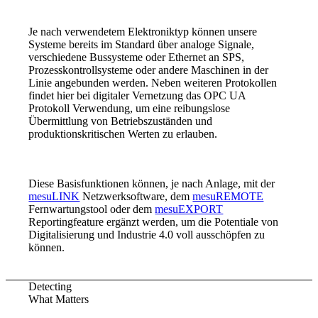
Je nach verwendetem Elektroniktyp können unsere
Systeme bereits im Standard über analoge Signale,
verschiedene Bussysteme oder Ethernet an SPS,
Prozesskontrollsysteme oder andere Maschinen in der
Linie angebunden werden. Neben weiteren Protokollen
findet hier bei digitaler Vernetzung das OPC UA
Protokoll Verwendung, um eine reibungslose
Übermittlung von Betriebszuständen und
produktionskritischen Werten zu erlauben.
Diese Basisfunktionen können, je nach Anlage, mit der
mesuLINK
Netzwerksoftware, dem
mesuREMOTE
Fernwartungstool oder dem
mesuEXPORT
Reportingfeature ergänzt werden, um die Potentiale von
Digitalisierung und Industrie 4.0 voll ausschöpfen zu
können.
Detecting
What Matters