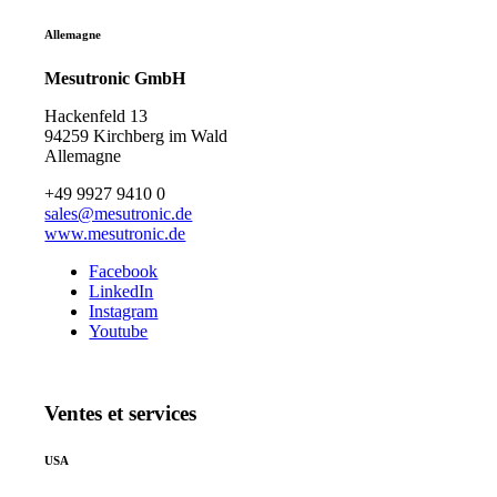
Allemagne
Mesutronic GmbH
Hackenfeld 13
94259 Kirchberg im Wald
Allemagne
+49 9927 9410 0
sales@mesutronic.de
www.mesutronic.de
Facebook
LinkedIn
Instagram
Youtube
Ventes et services
USA