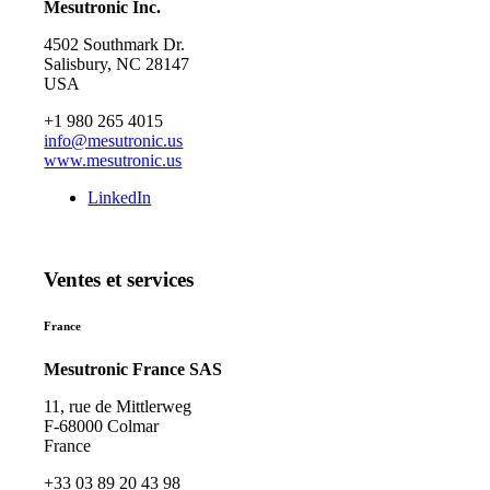
Mesutronic Inc.
4502 Southmark Dr.
Salisbury, NC 28147
USA
+1 980 265 4015
info@mesutronic.us
www.mesutronic.us
LinkedIn
Ventes et services
France
Mesutronic France SAS
11, rue de Mittlerweg
F-68000 Colmar
France
+33 03 89 20 43 98