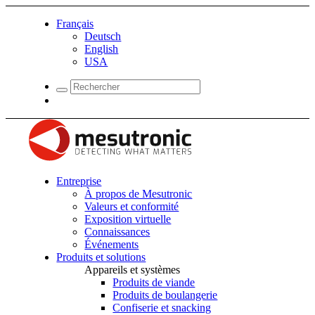
Français
Deutsch
English
USA
Entreprise
À propos de Mesutronic
Valeurs et conformité
Exposition virtuelle
Connaissances
Événements
Produits et solutions
Appareils et systèmes
Produits de viande
Produits de boulangerie
Confiserie et snacking