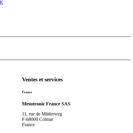
NK
Ventes et services
France
Mesutronic France SAS
11, rue de Mittlerweg
F-68000 Colmar
France