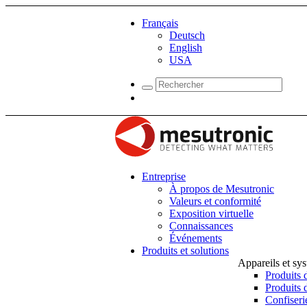
Français
Deutsch
English
USA
Entreprise
À propos de Mesutronic
Valeurs et conformité
Exposition virtuelle
Connaissances
Événements
Produits et solutions
Appareils et sy
Produits 
Produits 
Confiseri