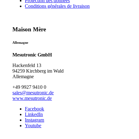
Protection des données
Conditions générales de livraison
Maison Mère
Allemagne
Mesutronic GmbH
Hackenfeld 13
94259 Kirchberg im Wald
Allemagne
+49 9927 9410 0
sales@mesutronic.de
www.mesutronic.de
Facebook
LinkedIn
Instagram
Youtube