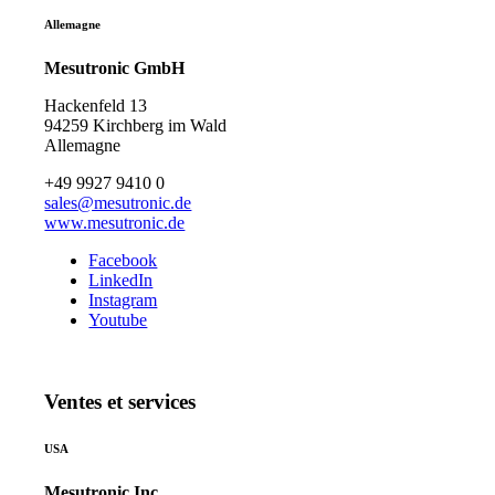
Allemagne
Mesutronic GmbH
Hackenfeld 13
94259 Kirchberg im Wald
Allemagne
+49 9927 9410 0
sales@mesutronic.de
www.mesutronic.de
Facebook
LinkedIn
Instagram
Youtube
Ventes et services
USA
Mesutronic Inc.