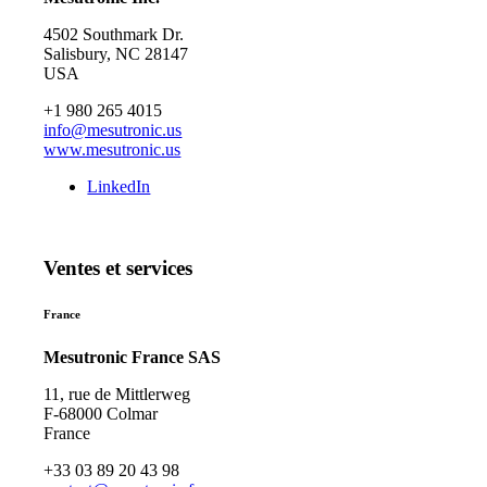
4502 Southmark Dr.
Salisbury, NC 28147
USA
+1 980 265 4015
info@mesutronic.us
www.mesutronic.us
LinkedIn
Ventes et services
France
Mesutronic France SAS
11, rue de Mittlerweg
F-68000 Colmar
France
+33 03 89 20 43 98