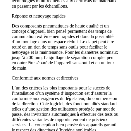
technologies multifréquences aux certificats de matériaux
en passant par les échantillons.
Réponse et nettoyage rapides
Des composants pneumatiques de haute qualité et un
concept d’appareil bien pensé permettent des temps de
commutation extrêmement rapides et donc la possibilité
d’un montage dans un espace réduit. Le clapet peut être
retiré en un rien de temps sans outils pour faciliter le
nettoyage et la maintenance. Pour les diamètres nominaux
jusqu’à 200 mm, l’aiguillage de séparation complet peut
en outre être séparé de l’appareil sans outil et en un tour
de main.
Conformité aux normes et directives
L’un des critères les plus importants pour le succès de
l’installation d’un système d’inspection est d’assurer la
conformité aux exigences du législateur, du commerce ou
de la direction. Côté logiciel, des fonctionnalités standard
telles qu’une gestion des utilisateurs protégée par mot de
passe, des invitations automatiques à effectuer des tests ou
différentes variantes de rapports rendent de précieux
services. La conception bien pensée des appareils garantit
le respect des directives d’hygiène applicables.