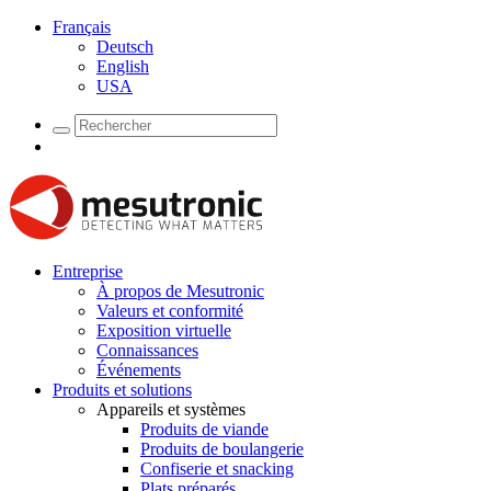
Français
Deutsch
English
USA
Entreprise
À propos de Mesutronic
Valeurs et conformité
Exposition virtuelle
Connaissances
Événements
Produits et solutions
Appareils et systèmes
Produits de viande
Produits de boulangerie
Confiserie et snacking
Plats préparés