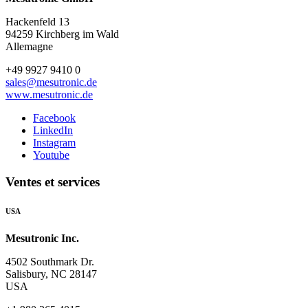
Hackenfeld 13
94259 Kirchberg im Wald
Allemagne
+49 9927 9410 0
sales@mesutronic.de
www.mesutronic.de
Facebook
LinkedIn
Instagram
Youtube
Ventes et services
USA
Mesutronic Inc.
4502 Southmark Dr.
Salisbury, NC 28147
USA