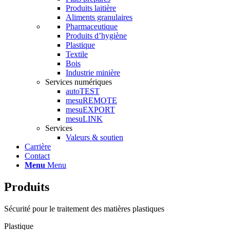
Produits laitière
Aliments granulaires
Pharmaceutique
Produits d’hygiène
Plastique
Textile
Bois
Industrie minière
Services numériques
autoTEST
mesuREMOTE
mesuEXPORT
mesuLINK
Services
Valeurs & soutien
Carrière
Contact
Menu
Menu
Produits
Sécurité pour le traitement des matières plastiques
Plastique