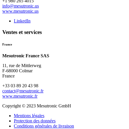
+1 980 265 4015
info@mesutronic.us
www.mesutronic.us
LinkedIn
Ventes et services
France
Mesutronic France SAS
11, rue de Mittlerweg
F-68000 Colmar
France
+33 03 89 20 43 98
contact@mesutronic.fr
www.mesutronic.fr
Copyright © 2023 Mesutronic GmbH
Mentions légales
Protection des données
Conditions générales de livraison