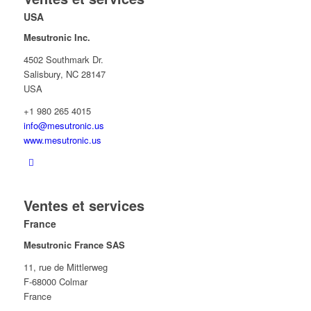
USA
Mesutronic Inc.
4502 Southmark Dr.
Salisbury, NC 28147
USA
+1 980 265 4015
info@mesutronic.us
www.mesutronic.us
Ventes et services
France
Mesutronic France SAS
11, rue de Mittlerweg
F-68000 Colmar
France