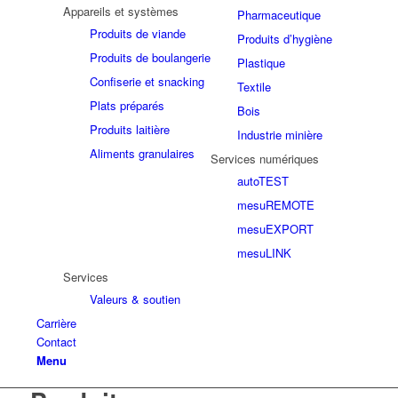
Appareils et systèmes
Pharmaceutique
Produits de viande
Produits d’hygiène
Produits de boulangerie
Plastique
Confiserie et snacking
Textile
Plats préparés
Bois
Produits laitière
Industrie minière
Aliments granulaires
Services numériques
autoTEST
mesuREMOTE
mesuEXPORT
mesuLINK
Services
Valeurs & soutien
Carrière
Contact
Menu