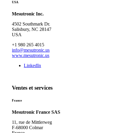
USA
Mesutronic Inc.
4502 Southmark Dr.
Salisbury, NC 28147
USA
+1 980 265 4015
info@mesutronic.us
www.mesutronic.us
LinkedIn
Ventes et services
France
Mesutronic France SAS
11, rue de Mittlerweg
F-68000 Colmar
France