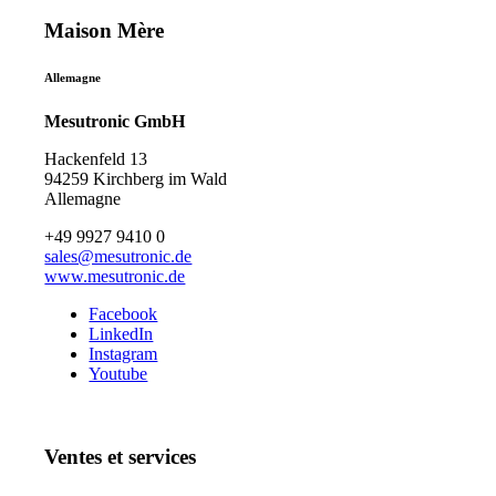
Maison Mère
Allemagne
Mesutronic GmbH
Hackenfeld 13
94259 Kirchberg im Wald
Allemagne
+49 9927 9410 0
sales@mesutronic.de
www.mesutronic.de
Facebook
LinkedIn
Instagram
Youtube
Ventes et services