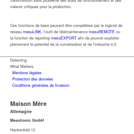
transmission sans problème des états de fonctionnement et des
valeurs critiques pour la production.
Ces fonctions de base peuvent être complétées par le logiciel de
réseau
mesuLINK
, l’outil de télémaintenance
mesuREMOTE
ou
la fonction de reporting
mesuEXPORT
afin de pouvoir exploiter
pleinement le potentiel de la numérisation et de l’industrie 4.0.
Detecting
What Matters
Mentions légales
Protection des données
Conditions générales de livraison
Maison Mère
Allemagne
Mesutronic GmbH
Hackenfeld 13