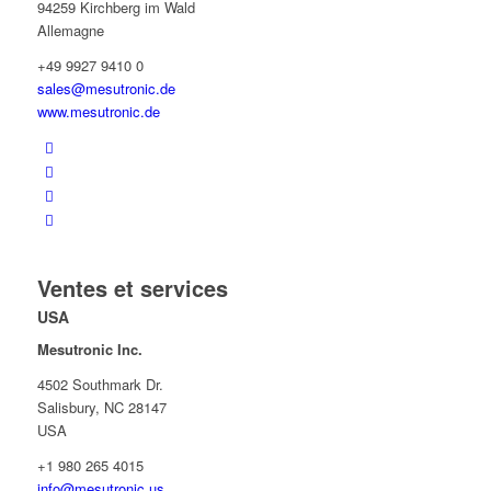
94259 Kirchberg im Wald
Allemagne
+49 9927 9410 0
sales@mesutronic.de
www.mesutronic.de
Ventes et services
USA
Mesutronic Inc.
4502 Southmark Dr.
Salisbury, NC 28147
USA
+1 980 265 4015
info@mesutronic.us