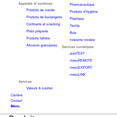
Appareils et systèmes
Pharmaceutique
Produits de viande
Produits d’hygiène
Produits de boulangerie
Plastique
Confiserie et snacking
Textile
Plats préparés
Bois
Produits laitière
Industrie minière
Aliments granulaires
Services numériques
autoTEST
mesuREMOTE
mesuEXPORT
mesuLINK
Services
Valeurs & soutien
Carrière
Contact
Menu