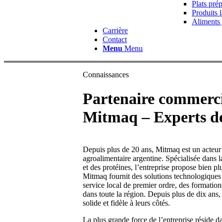
Plats pré
Produits l
Aliments 
Carrière
Contact
Menu
Menu
Connaissances
Partenaire commercia
Mitmaq – Experts de 
Depuis plus de 20 ans, Mitmaq est un acteur 
agroalimentaire argentine. Spécialisée dans l
et des protéines, l’entreprise propose bien p
Mitmaq fournit des solutions technologiques
service local de premier ordre, des formation
dans toute la région. Depuis plus de dix ans,
solide et fidèle à leurs côtés.
La plus grande force de l’entreprise réside dan