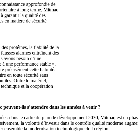
a connaissance approfondie de
artenaire à long terme, Mitmaq
 à garantir la qualité des
ées en matière de sécurité
es protéines, la fiabilité de la
s fausses alarmes entraînent des
us avons besoin d’une
e à une performance stable »,
 précisément cette fiabilité.
re en toute sécurité sans
utiles. Outre le matériel,
 technique et la coopération
 peuvent-ils s’attendre dans les années à venir ?
cturée : dans le cadre du plan de développement 2030, Mitmaq est en ph
ssivement, la volonté d’investir dans le contrôle qualité moderne augm
ser ensemble la modernisation technologique de la région.