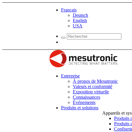
Français
Deutsch
English
USA
Entreprise
À propos de Mesutronic
Valeurs et conformité
Exposition virtuelle
Connaissances
Événements
Produits et solutions
Appareils et sy
Produits 
Produits 
Confiseri