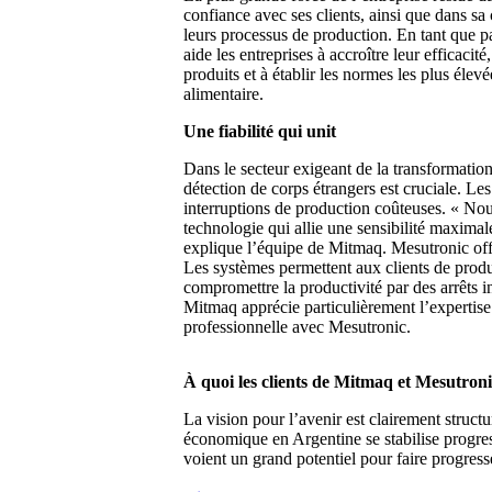
confiance avec ses clients, ainsi que dans s
leurs processus de production. En tant que p
aide les entreprises à accroître leur efficacité,
produits et à établir les normes les plus élev
alimentaire.
Une fiabilité qui unit
Dans le secteur exigeant de la transformation d
détection de corps étrangers est cruciale. Le
interruptions de production coûteuses. « No
technologie qui allie une sensibilité maximal
explique l’équipe de Mitmaq. Mesutronic offre
Les systèmes permettent aux clients de produi
compromettre la productivité par des arrêts in
Mitmaq apprécie particulièrement l’expertise
professionnelle avec Mesutronic.
À quoi les clients de Mitmaq et Mesutronic
La vision pour l’avenir est clairement stru
économique en Argentine se stabilise progre
voient un grand potentiel pour faire progres