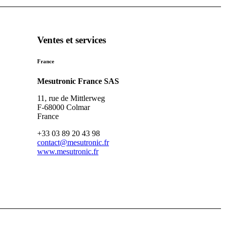
Ventes et services
France
Mesutronic France SAS
11, rue de Mittlerweg
F-68000 Colmar
France
+33 03 89 20 43 98
contact@mesutronic.fr
www.mesutronic.fr