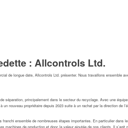
dette : Allcontrols Ltd.
ial de longue date, Allcontrols Ltd. présenter. Nous travaillons ensemble 
et de séparation, principalement dans le secteur du recyclage. Avec une équip
t à un nouveau propriétaire depuis 2023 suite à un rachat par la direction de l
ns franchi ensemble de nombreuses étapes importantes. En particulier dans le
es machines de production et donc la valeur ajoutée de nos clients. Il s’agi