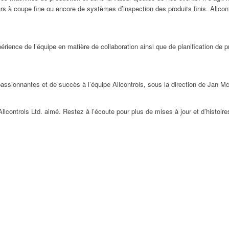
rs à coupe fine ou encore de systèmes d’inspection des produits finis. Allcont
rience de l’équipe en matière de collaboration ainsi que de planification de p
assionnantes et de succès à l’équipe Allcontrols, sous la direction de Jan 
controls Ltd. aimé. Restez à l’écoute pour plus de mises à jour et d’histoire