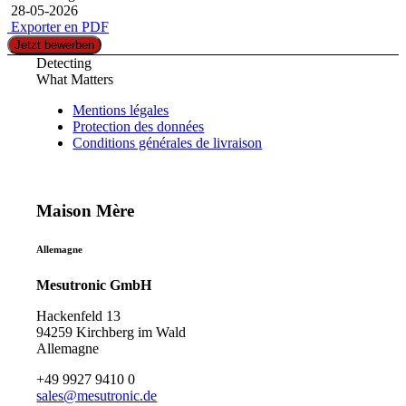
28-05-2026
Exporter en PDF
Jetzt bewerben
Detecting
What Matters
Mentions légales
Protection des données
Conditions générales de livraison
Maison Mère
Allemagne
Mesutronic GmbH
Hackenfeld 13
94259 Kirchberg im Wald
Allemagne
+49 9927 9410 0
sales@mesutronic.de