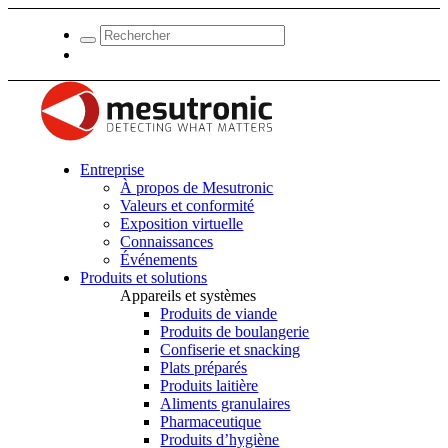
Entreprise
À propos de Mesutronic
Valeurs et conformité
Exposition virtuelle
Connaissances
Événements
Produits et solutions
Appareils et systèmes
Produits de viande
Produits de boulangerie
Confiserie et snacking
Plats préparés
Produits laitière
Aliments granulaires
Pharmaceutique
Produits d’hygiène