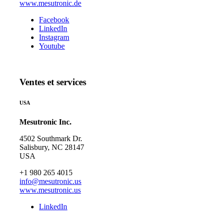
www.mesutronic.de
Facebook
LinkedIn
Instagram
Youtube
Ventes et services
USA
Mesutronic Inc.
4502 Southmark Dr.
Salisbury, NC 28147
USA
+1 980 265 4015
info@mesutronic.us
www.mesutronic.us
LinkedIn